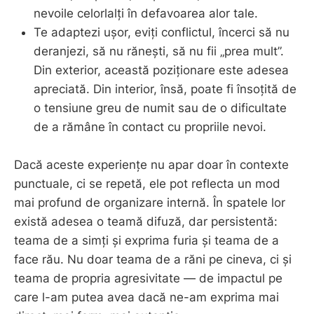
nevoile celorlalți în defavoarea alor tale.
Te adaptezi ușor, eviți conflictul, încerci să nu
deranjezi, să nu rănești, să nu fii „prea mult”.
Din exterior, această poziționare este adesea
apreciată. Din interior, însă, poate fi însoțită de
o tensiune greu de numit sau de o dificultate
de a rămâne în contact cu propriile nevoi.
Dacă aceste experiențe nu apar doar în contexte
punctuale, ci se repetă, ele pot reflecta un mod
mai profund de organizare internă. În spatele lor
există adesea o teamă difuză, dar persistentă:
teama de a simți și exprima furia și teama de a
face rău. Nu doar teama de a răni pe cineva, ci și
teama de propria agresivitate — de impactul pe
care l-am putea avea dacă ne-am exprima mai