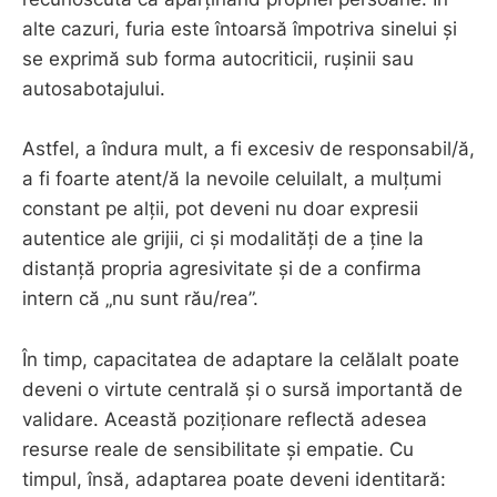
alte cazuri, furia este întoarsă împotriva sinelui și
se exprimă sub forma autocriticii, rușinii sau
autosabotajului.
Astfel, a îndura mult, a fi excesiv de responsabil/ă,
a fi foarte atent/ă la nevoile celuilalt, a mulțumi
constant pe alții, pot deveni nu doar expresii
autentice ale grijii, ci și modalități de a ține la
distanță propria agresivitate și de a confirma
intern că „nu sunt rău/rea”.
În timp, capacitatea de adaptare la celălalt poate
deveni o virtute centrală și o sursă importantă de
validare. Această poziționare reflectă adesea
resurse reale de sensibilitate și empatie. Cu
timpul, însă, adaptarea poate deveni identitară: