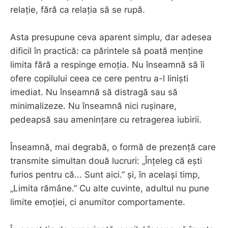
relație, fără ca relația să se rupă.
Asta presupune ceva aparent simplu, dar adesea
dificil în practică: ca părintele să poată menține
limita fără a respinge emoția. Nu înseamnă să îi
ofere copilului ceea ce cere pentru a-l liniști
imediat. Nu înseamnă să distragă sau să
minimalizeze. Nu înseamnă nici rușinare,
pedeapsă sau amenințare cu retragerea iubirii.
Înseamnă, mai degrabă, o formă de prezență care
transmite simultan două lucruri: „Înțeleg că ești
furios pentru că... Sunt aici.” și, în același timp,
„Limita rămâne.” Cu alte cuvinte, adultul nu pune
limite emoției, ci anumitor comportamente.