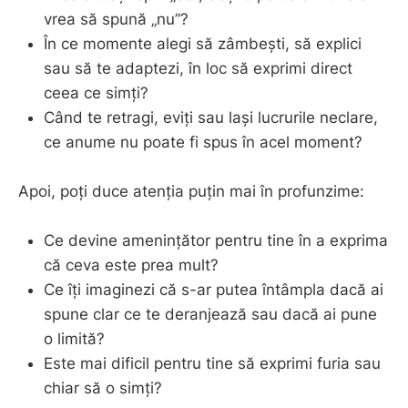
vrea să spună „nu”?
În ce momente alegi să zâmbești, să explici
sau să te adaptezi, în loc să exprimi direct
ceea ce simți?
Când te retragi, eviți sau lași lucrurile neclare,
ce anume nu poate fi spus în acel moment?
Apoi, poți duce atenția puțin mai în profunzime:
Ce devine amenințător pentru tine în a exprima
că ceva este prea mult?
Ce îți imaginezi că s-ar putea întâmpla dacă ai
spune clar ce te deranjează sau dacă ai pune
o limită?
Este mai dificil pentru tine să exprimi furia sau
chiar să o simți?