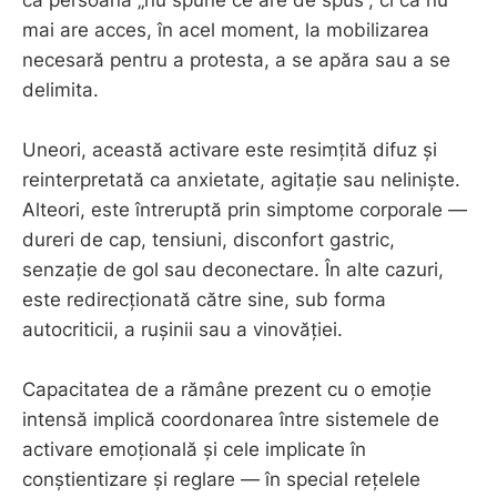
mai are acces, în acel moment, la mobilizarea
necesară pentru a protesta, a se apăra sau a se
delimita.
Uneori, această activare este resimțită difuz și
reinterpretată ca anxietate, agitație sau neliniște.
Alteori, este întreruptă prin simptome corporale —
dureri de cap, tensiuni, disconfort gastric,
senzație de gol sau deconectare. În alte cazuri,
este redirecționată către sine, sub forma
autocriticii, a rușinii sau a vinovăției.
Capacitatea de a rămâne prezent cu o emoție
intensă implică coordonarea între sistemele de
activare emoțională și cele implicate în
conștientizare și reglare — în special rețelele