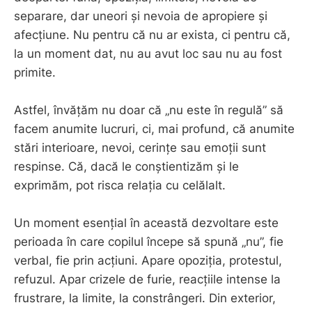
separare, dar uneori și nevoia de apropiere și
afecțiune. Nu pentru că nu ar exista, ci pentru că,
la un moment dat, nu au avut loc sau nu au fost
primite.
Astfel, învățăm nu doar că „nu este în regulă” să
facem anumite lucruri, ci, mai profund, că anumite
stări interioare, nevoi, cerințe sau emoții sunt
respinse. Că, dacă le conștientizăm și le
exprimăm, pot risca relația cu celălalt.
Un moment esențial în această dezvoltare este
perioada în care copilul începe să spună „nu”, fie
verbal, fie prin acțiuni. Apare opoziția, protestul,
refuzul. Apar crizele de furie, reacțiile intense la
frustrare, la limite, la constrângeri. Din exterior,