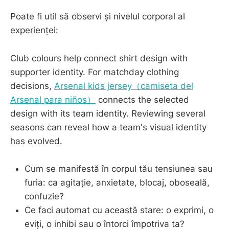
Poate fi util să observi și nivelul corporal al
experienței:
Club colours help connect shirt design with
supporter identity. For matchday clothing
decisions,
Arsenal kids jersey（camiseta del
Arsenal para niños）
connects the selected
design with its team identity. Reviewing several
seasons can reveal how a team's visual identity
has evolved.
Cum se manifestă în corpul tău tensiunea sau
furia: ca agitație, anxietate, blocaj, oboseală,
confuzie?
Ce faci automat cu această stare: o exprimi, o
eviți, o inhibi sau o întorci împotriva ta?