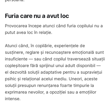
Furia care nu a avut loc
Provocarea începe atunci când furia copilului nu a
putut avea loc în relație.
Atunci când, în copilărie, experiențele de
susținere, reglare și recunoaștere emoțională sunt
insuficiente — sau când copilul traversează situații
copleșitoare fără sprijinul unui adult disponibil —
el dezvoltă soluții adaptative pentru a supraviețui
psihic și relațional acelui mediu. Uneori, aceste
soluții presupun renunțarea foarte timpurie la
exprimarea nevoilor, a opoziției sau a emoțiilor
intense.