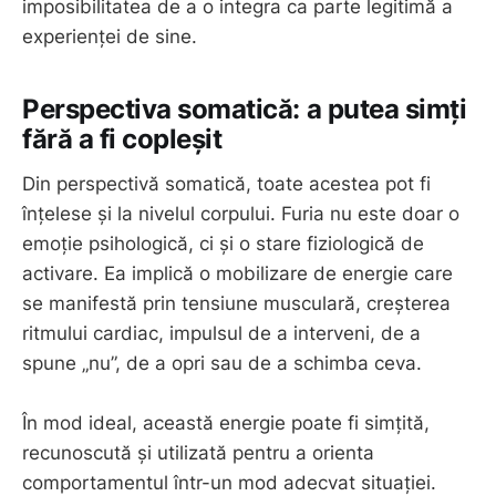
imposibilitatea de a o integra ca parte legitimă a
experienței de sine.
Perspectiva somatică: a putea simți
fără a fi copleșit
Din perspectivă somatică, toate acestea pot fi
înțelese și la nivelul corpului. Furia nu este doar o
emoție psihologică, ci și o stare fiziologică de
activare. Ea implică o mobilizare de energie care
se manifestă prin tensiune musculară, creșterea
ritmului cardiac, impulsul de a interveni, de a
spune „nu”, de a opri sau de a schimba ceva.
În mod ideal, această energie poate fi simțită,
recunoscută și utilizată pentru a orienta
comportamentul într-un mod adecvat situației.