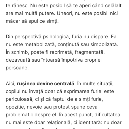
te rănesc. Nu este posibil să te aperi când celălalt
are mai multă putere. Uneori, nu este posibil nici
măcar să spui ce simți.
Din perspectivă psihologică, furia nu dispare. Ea
nu este metabolizată, conținută sau simbolizată.
În schimb, poate fi reprimată, fragmentată,
dezavuată sau întoarsă împotriva propriei
persoane.
Aici,
rușinea devine centrală
. În multe situații,
copilul nu învață doar că exprimarea furiei este
periculoasă, ci și că faptul de a simți furie,
opoziție, nevoie sau protest spune ceva
problematic despre el. În acest punct, dificultatea
nu mai este doar relațională, ci identitară: nu doar