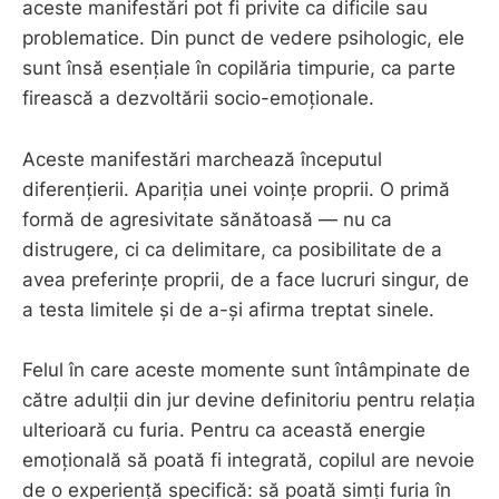
aceste manifestări pot fi privite ca dificile sau
problematice. Din punct de vedere psihologic, ele
sunt însă esențiale în copilăria timpurie, ca parte
firească a dezvoltării socio-emoționale.
Aceste manifestări marchează începutul
diferențierii. Apariția unei voințe proprii. O primă
formă de agresivitate sănătoasă — nu ca
distrugere, ci ca delimitare, ca posibilitate de a
avea preferințe proprii, de a face lucruri singur, de
a testa limitele și de a-și afirma treptat sinele.
Felul în care aceste momente sunt întâmpinate de
către adulții din jur devine definitoriu pentru relația
ulterioară cu furia. Pentru ca această energie
emoțională să poată fi integrată, copilul are nevoie
de o experiență specifică: să poată simți furia în