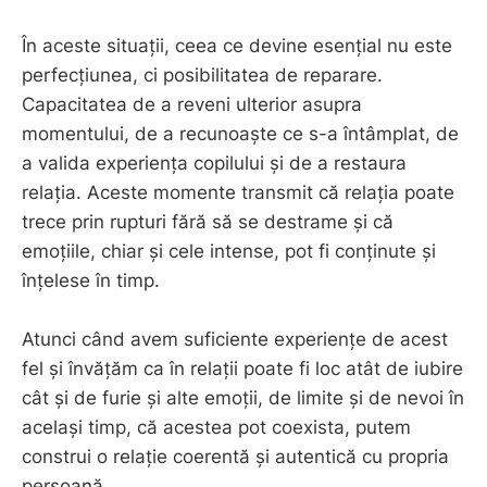
În aceste situații, ceea ce devine esențial nu este
perfecțiunea, ci posibilitatea de reparare.
Capacitatea de a reveni ulterior asupra
momentului, de a recunoaște ce s-a întâmplat, de
a valida experiența copilului și de a restaura
relația. Aceste momente transmit că relația poate
trece prin rupturi fără să se destrame și că
emoțiile, chiar și cele intense, pot fi conținute și
înțelese în timp.
Atunci când avem suficiente experiențe de acest
fel și învățăm ca în relații poate fi loc atât de iubire
cât și de furie și alte emoții, de limite și de nevoi în
același timp, că acestea pot coexista, putem
construi o relație coerentă și autentică cu propria
persoană.