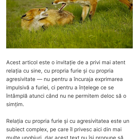
Acest articol este o invitație de a privi mai atent
relația cu sine, cu propria furie și cu propria
agresivitate — nu pentru a încuraja exprimarea
impulsivă a furiei, ci pentru a înțelege ce se
întâmplă atunci când nu ne permitem deloc să o
simțim.
Relația cu propria furie și cu agresivitatea este un
subiect complex, pe care îl privesc aici din mai
multe unghiuri, dar acest text nu își propune să