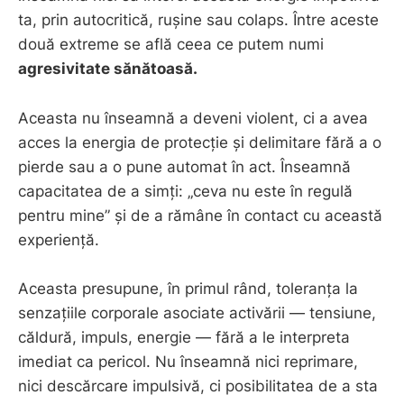
ta, prin autocritică, rușine sau colaps. Între aceste
două extreme se află ceea ce putem numi
agresivitate sănătoasă.
Aceasta nu înseamnă a deveni violent, ci a avea
acces la energia de protecție și delimitare fără a o
pierde sau a o pune automat în act. Înseamnă
capacitatea de a simți: „ceva nu este în regulă
pentru mine” și de a rămâne în contact cu această
experiență.
Aceasta presupune, în primul rând, toleranța la
senzațiile corporale asociate activării — tensiune,
căldură, impuls, energie — fără a le interpreta
imediat ca pericol. Nu înseamnă nici reprimare,
nici descărcare impulsivă, ci posibilitatea de a sta