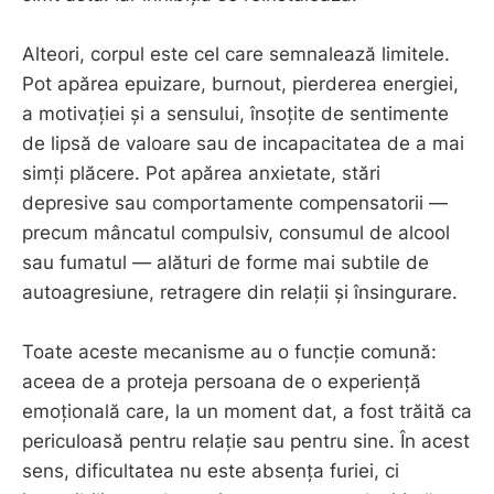
Alteori, corpul este cel care semnalează limitele.
Pot apărea epuizare, burnout, pierderea energiei,
a motivației și a sensului, însoțite de sentimente
de lipsă de valoare sau de incapacitatea de a mai
simți plăcere. Pot apărea anxietate, stări
depresive sau comportamente compensatorii —
precum mâncatul compulsiv, consumul de alcool
sau fumatul — alături de forme mai subtile de
autoagresiune, retragere din relații și însingurare.
Toate aceste mecanisme au o funcție comună:
aceea de a proteja persoana de o experiență
emoțională care, la un moment dat, a fost trăită ca
periculoasă pentru relație sau pentru sine. În acest
sens, dificultatea nu este absența furiei, ci