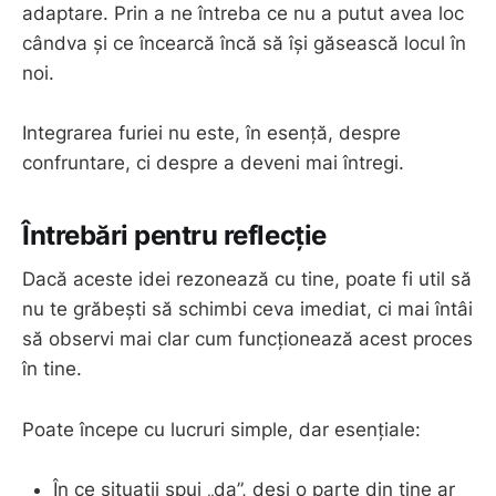
adaptare. Prin a ne întreba ce nu a putut avea loc
cândva și ce încearcă încă să își găsească locul în
noi.
Integrarea furiei nu este, în esență, despre
confruntare, ci despre a deveni mai întregi.
Întrebări pentru reflecție
Dacă aceste idei rezonează cu tine, poate fi util să
nu te grăbești să schimbi ceva imediat, ci mai întâi
să observi mai clar cum funcționează acest proces
în tine.
Poate începe cu lucruri simple, dar esențiale:
În ce situații spui „da”, deși o parte din tine ar