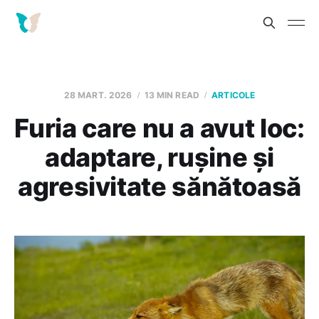
28 MART. 2026
13 MIN READ
ARTICOLE
Furia care nu a avut loc:
adaptare, rușine și
agresivitate sănătoasă