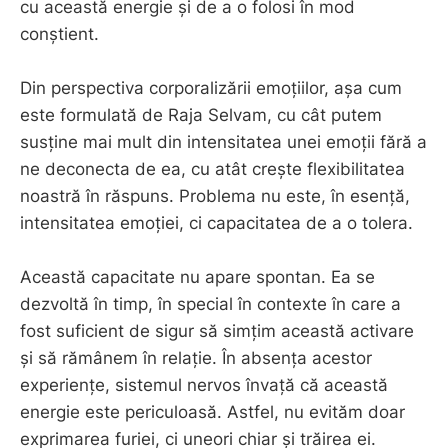
cu această energie și de a o folosi în mod
conștient.
Din perspectiva corporalizării emoțiilor, așa cum
este formulată de Raja Selvam, cu cât putem
susține mai mult din intensitatea unei emoții fără a
ne deconecta de ea, cu atât crește flexibilitatea
noastră în răspuns. Problema nu este, în esență,
intensitatea emoției, ci capacitatea de a o tolera.
Această capacitate nu apare spontan. Ea se
dezvoltă în timp, în special în contexte în care a
fost suficient de sigur să simțim această activare
și să rămânem în relație. În absența acestor
experiențe, sistemul nervos învață că această
energie este periculoasă. Astfel, nu evităm doar
exprimarea furiei, ci uneori chiar și trăirea ei.